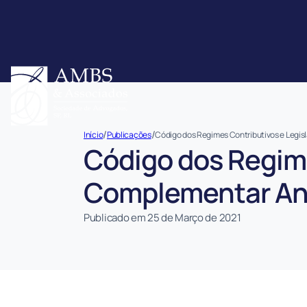
/
/
Início
Publicações
Código dos Regimes Contributivos e Legis
Código dos Regime
Complementar Ano
Publicado em 25 de Março de 2021