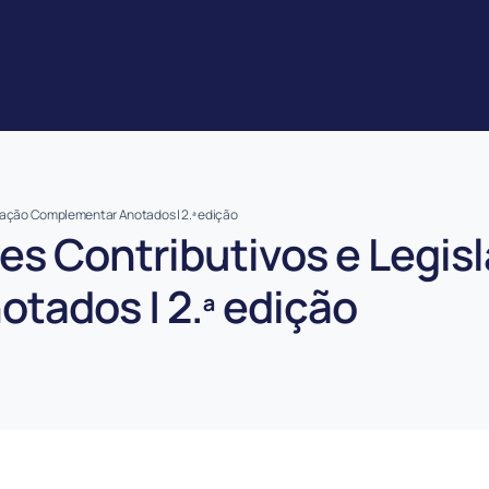
lação Complementar Anotados | 2.ª edição
s Contributivos e Legis
tados | 2.ª edição