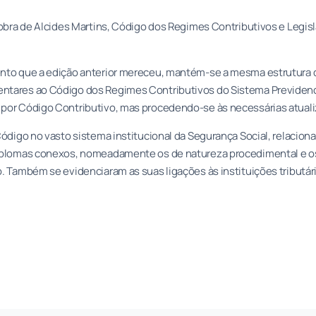
 obra de Alcides Martins, Código dos Regimes Contributivos e Leg
nto que a edição anterior mereceu, mantém-se a mesma estrutura 
tares ao Código dos Regimes Contributivos do Sistema Previdenci
por Código Contributivo, mas procedendo-se às necessárias atuali
Código no vasto sistema institucional da Segurança Social, relacio
iplomas conexos, nomeadamente os de natureza procedimental e os
. Também se evidenciaram as suas ligações às instituições tributári