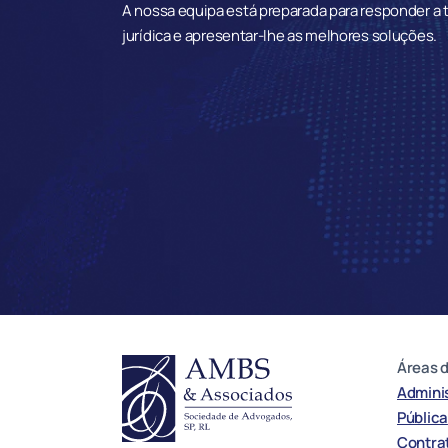
A nossa equipa está preparada para responder a 
jurídica e apresentar-lhe as melhores soluções.
Áreas d
Adminis
Pública
Contrat