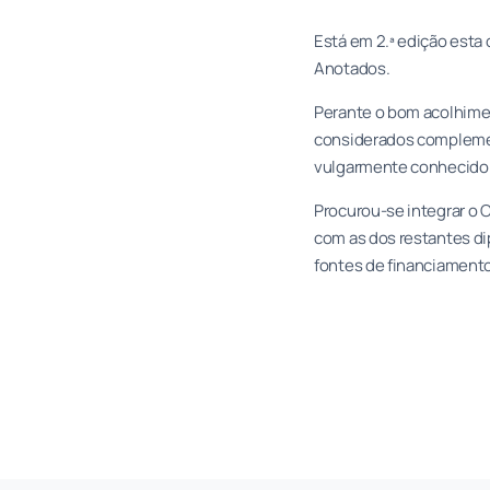
Está em 2.ª edição esta
Anotados.
Perante o bom acolhime
considerados complemen
vulgarmente conhecido 
Procurou-se integrar o 
com as dos restantes d
fontes de financiamento