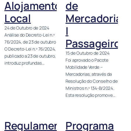
Alojamento
de
Local
Mercadorias
|
24 de Outubro de 2024
Análise do Decreto-Lei n.º
Passageiros
76/2024, de 23 de outubro
O Decreto-Lei n.º 76/2024,
15 de Outubro de 2024
publicado a 23 de outubro,
Foi aprovado o Pacote
introduz profundas…
Mobilidade Verde –
Mercadorias, através da
Resolução do Conselho de
Ministros n.º 134-B/2024.
Esta resolução promove…
Regulamentação
Programa