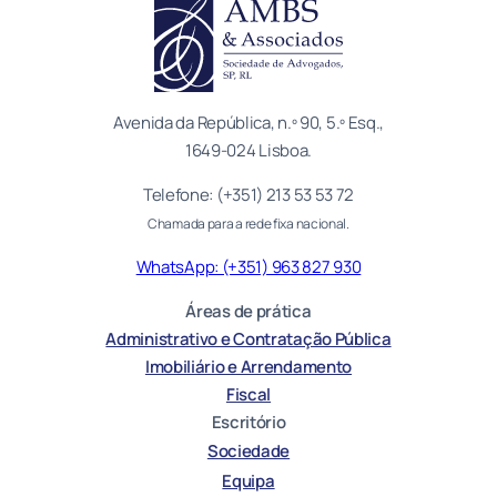
Avenida da República, n.º 90, 5.º Esq.,
1649-024 Lisboa.
Telefone: (+351) 213 53 53 72
Chamada para a rede fixa nacional.
WhatsApp: (+351) 963 827 930
Áreas de prática
Administrativo e Contratação Pública
Imobiliário e Arrendamento
Fiscal
Escritório
Sociedade
Equipa