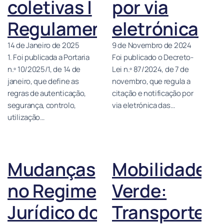
coletivas |
por via
Regulamentação
eletrónica
14 de Janeiro de 2025
9 de Novembro de 2024
1. Foi publicada a Portaria
Foi publicado o Decreto-
n.º 10/2025/1, de 14 de
Lei n.º 87/2024, de 7 de
janeiro, que define as
novembro, que regula a
regras de autenticação,
citação e notificação por
segurança, controlo,
via eletrónica das…
utilização…
Mudanças
Mobilidade
no Regime
Verde:
Jurídico do
Transporte