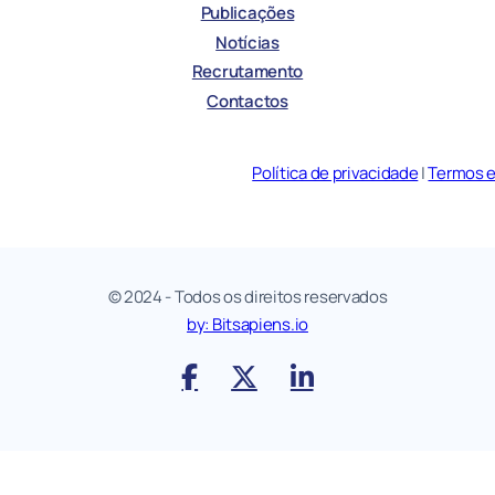
Publicações
Notícias
Recrutamento
Contactos
Política de privacidade
|
Termos 
© 2024 - Todos os direitos reservados
by: Bitsapiens.io