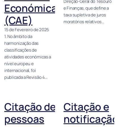
Direção-Geral do Tesouro
Económica
e Finanças, que define a
taxa supletiva de juros
(CAE)
moratórios relativos…
15 de Fevereiro de 2025
1. No âmbito da
harmonização das
classificações de
atividades económicas a
nível europeu e
internacional, foi
publicada a Revisão 4…
Citação de
Citação e
pessoas
notificação