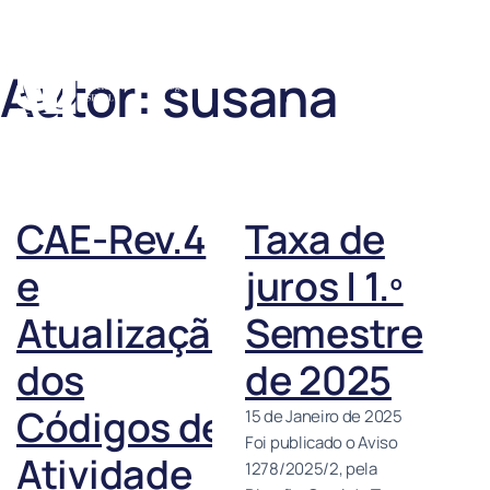
Autor:
susana
CAE-Rev.4
Taxa de
e
juros | 1.º
Atualização
Semestre
dos
de 2025
Códigos de
15 de Janeiro de 2025
Foi publicado o Aviso
Atividade
1278/2025/2, pela