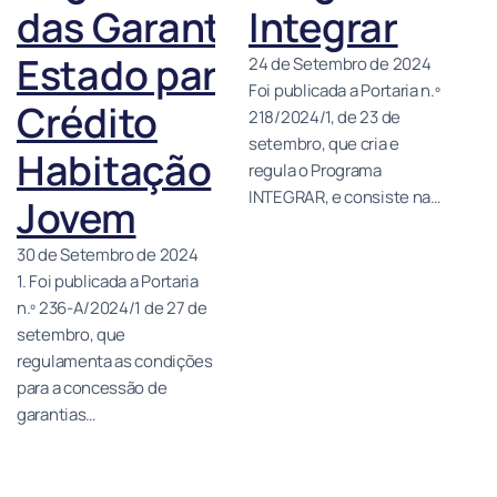
das Garantias do
Integrar
Estado para
24 de Setembro de 2024
Foi publicada a Portaria n.º
Crédito
218/2024/1, de 23 de
setembro, que cria e
Habitação
regula o Programa
INTEGRAR, e consiste na…
Jovem
30 de Setembro de 2024
1. Foi publicada a Portaria
n.º 236-A/2024/1 de 27 de
setembro, que
regulamenta as condições
para a concessão de
garantias…