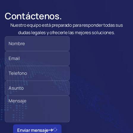
Contáctenos.
Nuestro equipo está preparado para responder todas sus
dudas legales y ofrecerle las mejores soluciones.
Enviar mensaje