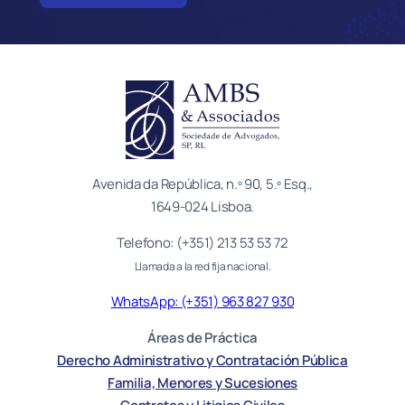
Avenida da República, n.º 90, 5.º Esq.,
1649-024 Lisboa.
Telefono: (+351) 213 53 53 72
Llamada a la red fija nacional.
WhatsApp: (+351) 963 827 930
Áreas de Práctica
Derecho Administrativo y Contratación Pública
Familia, Menores y Sucesiones