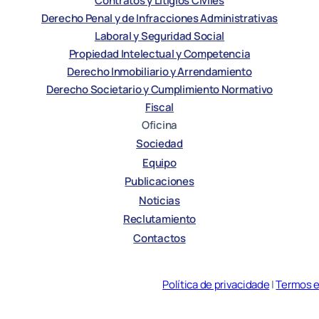
Contratos y Litigios Civiles
Derecho Penal y de Infracciones Administrativas
Laboral y Seguridad Social
Propiedad Intelectual y Competencia
Derecho Inmobiliario y Arrendamiento
Derecho Societario y Cumplimiento Normativo
Fiscal
Oficina
Sociedad
Equipo
Publicaciones
Noticias
Reclutamiento
Contactos
Política de privacidade
|
Termos 