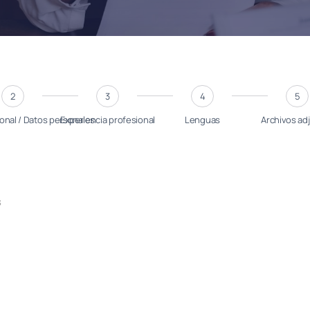
2
3
4
5
onal / Datos personales
Experiencia profesional
Lenguas
Archivos ad
s