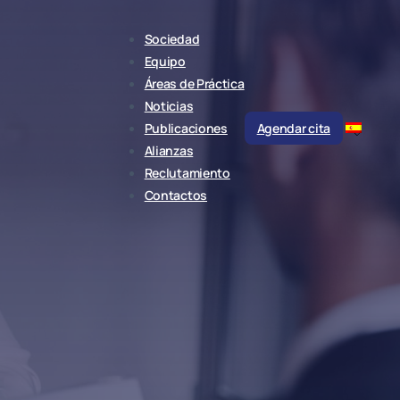
Sociedad
Equipo
Áreas de Práctica
Noticias
Publicaciones
Agendar cita
Alianzas
Reclutamiento
Contactos