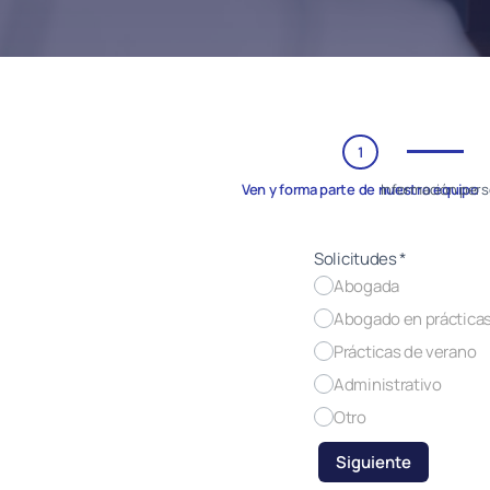
1
Ven y forma parte de nuestro equipo
Información pers
Solicitudes
*
Abogada
Abogado en práctica
Prácticas de verano
Administrativo
Otro
Siguiente