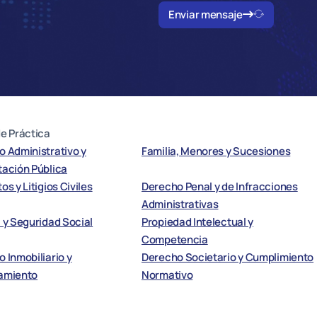
Enviar mensaje
e Práctica
 Administrativo y
Familia, Menores y Sucesiones
tación Pública
os y Litigios Civiles
Derecho Penal y de Infracciones
Administrativas
 y Seguridad Social
Propiedad Intelectual y
Competencia
 Inmobiliario y
Derecho Societario y Cumplimiento
amiento
Normativo