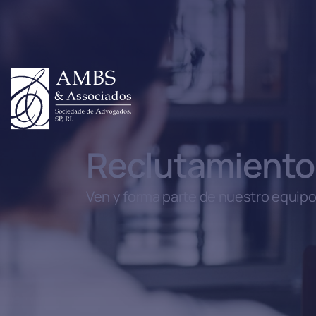
Reclutamiento
Ven y forma parte de nuestro equip